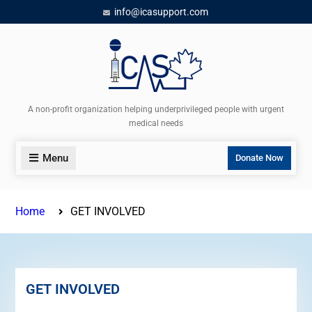
info@icasupport.com
A non-profit organization helping underprivileged people with urgent
medical needs
Menu
Donate Now
Home
GET INVOLVED
GET INVOLVED