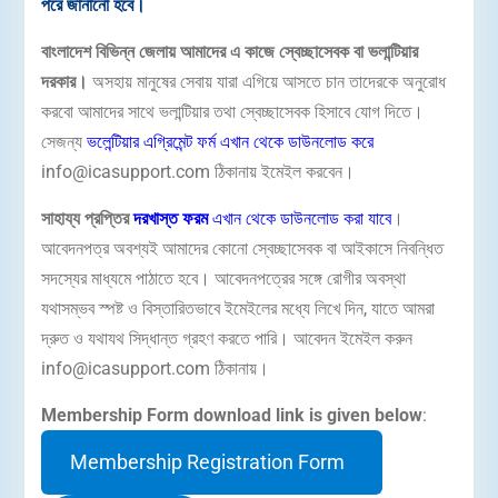
পরে জানানো হবে।
বাংলাদেশ বিভিন্ন জেলায় আমাদের এ কাজে স্বেচ্ছাসেবক বা ভলান্টিয়ার
দরকার।
অসহায় মানুষের সেবায় যারা এগিয়ে আসতে চান তাদেরকে অনুরোধ
করবো আমাদের সাথে ভলান্টিয়ার তথা স্বেচ্ছাসেবক হিসাবে যোগ দিতে।
সেজন্য
ভলেন্টিয়ার এগ্রিমেন্ট ফর্ম এখান থেকে ডাউনলোড করে
info@icasupport.com ঠিকানায় ইমেইল করবেন।
সাহায্য প্রপ্তির
দরখাস্ত ফরম
এখান থেকে ডাউনলোড করা যাবে
।
আবেদনপত্র অবশ্যই আমাদের কোনো স্বেচ্ছাসেবক বা আইকাসে নিবন্ধিত
সদস্যের মাধ্যমে পাঠাতে হবে। আবেদনপত্রের সঙ্গে রোগীর অবস্থা
যথাসম্ভব স্পষ্ট ও বিস্তারিতভাবে ইমেইলের মধ্যে লিখে দিন, যাতে আমরা
দ্রুত ও যথাযথ সিদ্ধান্ত গ্রহণ করতে পারি। আবেদন ইমেইল করুন
info@icasupport.com ঠিকানায়।
Membership Form download link is given below
:
Membership Registration Form